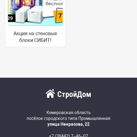
Акция на стеновые
блоки СИБИТ!
Кемеровская область
посёлок городского типа Промышленная
улица Некрасова, 22
+7 (38442) 7‒46‒07