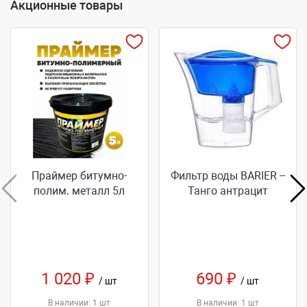
Акционные товары
Праймер битумно-
Фильтр воды BARIER --
полим. металл 5л
Танго антрацит
1 020 ₽
690 ₽
/ шт
/ шт
В наличии: 1 шт
В наличии: 1 шт