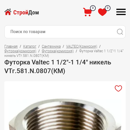
0
0
Главная
Каталог
Сантехника
VALTEC(Комиссия)
Футорка(комиссия)
Футорка(комиссия)
Футорка Valtec 1 1/2"-1 1/4"
никель VTг.581.N.0807(КМ)
Футорка Valtec 1 1/2"-1 1/4" никель
VTг.581.N.0807(КМ)