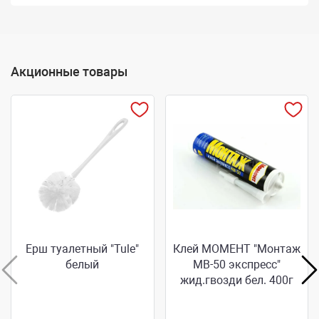
Акционные товары
Ерш туалетный "Tule"
Клей МОМЕНТ "Монтаж
белый
МВ-50 экспресс"
жид.гвозди бел. 400г