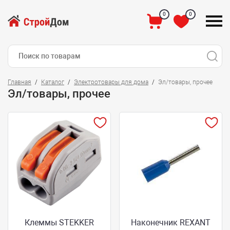
0
0
Главная
Каталог
Электротовары для дома
Эл/товары, прочее
Эл/товары, прочее
Клеммы STEKKER
Наконечник REXANT