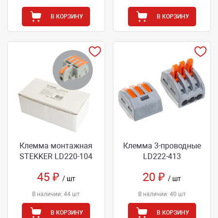
В КОРЗИНУ
В КОРЗИНУ
Клемма монтажная
Клемма 3-проводные
STEKKER LD220-104
LD222-413
45 ₽
20 ₽
/ шт
/ шт
В наличии: 44 шт
В наличии: 40 шт
В КОРЗИНУ
В КОРЗИНУ