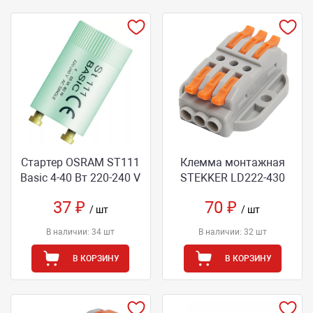
Стартер OSRAM ST111
Клемма монтажная
Basic 4-40 Вт 220-240 V
STEKKER LD222-430
37 ₽
70 ₽
/ шт
/ шт
В наличии: 34 шт
В наличии: 32 шт
В КОРЗИНУ
В КОРЗИНУ