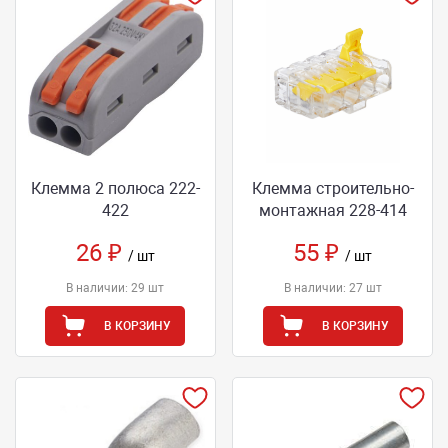
Клемма 2 полюса 222-
Клемма строительно-
422
монтажная 228-414
26 ₽
55 ₽
/ шт
/ шт
В наличии: 29 шт
В наличии: 27 шт
В КОРЗИНУ
В КОРЗИНУ