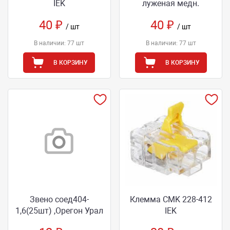
IEK
луженая медн.
40 ₽
40 ₽
/ шт
/ шт
В наличии: 77 шт
В наличии: 77 шт
В КОРЗИНУ
В КОРЗИНУ
Звено соед404-
Клемма CMK 228-412
1,6(25шт) ,Орегон Урал
IEK