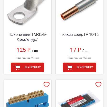
Наконечник ТМ-35-8-
Гильза соед. ГА 10-16
9мм/медь/
125 ₽
17 ₽
/ шт
/ шт
В наличии: 27 шт
В наличии: 24 шт
В КОРЗИНУ
В КОРЗИНУ