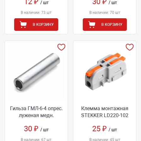
12 ₽
30 ₽
/ шт
/ шт
В наличии: 73 шт
В наличии: 70 шт
В КОРЗИНУ
В КОРЗИНУ
Гильза ГМЛ-6-4 опрес.
Клемма монтажная
луженая медн.
STEKKER LD220-102
30 ₽
25 ₽
/ шт
/ шт
В наличии: 67 шт
В наличии: 45 шт