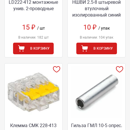
LD222-412 монтажные
НШВИ 2.5-8 штыревой
унив. 2-проводные
втулочный
изолированный синий
15 ₽
10 ₽
/ шт
/ упак
В наличии: 182 шт
В наличии: 104 упак
В КОРЗИНУ
В КОРЗИНУ
Клемма CMK 228-413
Гильза ГМЛ 10-5 опрес.