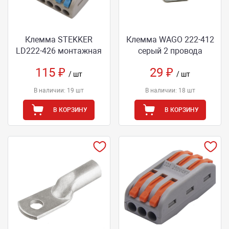
Клемма STEKKER
Клемма WAGO 222-412
LD222-426 монтажная
серый 2 провода
115 ₽
29 ₽
/ шт
/ шт
В наличии: 19 шт
В наличии: 18 шт
В КОРЗИНУ
В КОРЗИНУ