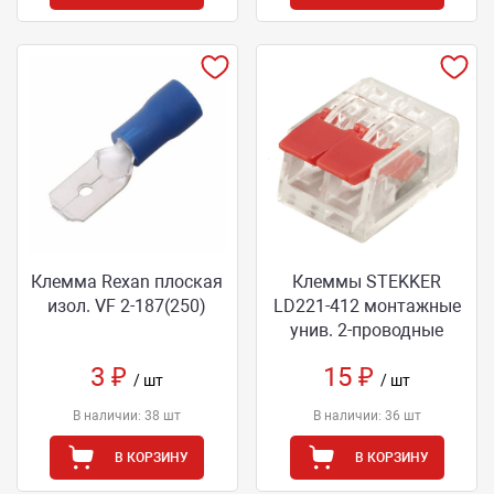
Клемма Rexan плоская
Клеммы STEKKER
изол. VF 2-187(250)
LD221-412 монтажные
унив. 2-проводные
3 ₽
15 ₽
/ шт
/ шт
В наличии: 38 шт
В наличии: 36 шт
В КОРЗИНУ
В КОРЗИНУ