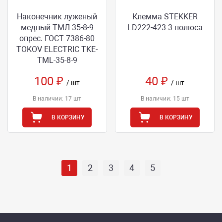
Наконечник луженый
Клемма STEKKER
медный ТМЛ 35-8-9
LD222-423 3 полюса
опрес. ГОСТ 7386-80
TOKOV ELECTRIC TKE-
TML-35-8-9
100 ₽
40 ₽
/ шт
/ шт
В наличии: 17 шт
В наличии: 15 шт
В КОРЗИНУ
В КОРЗИНУ
1
2
3
4
5