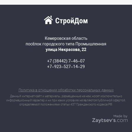
Кемеровская область
посёлок городского типа Промышленная
улица Некрасова, 22
+7 (38442) 7‒46‒07
+7‒923‒527‒14‒29
Политика в отношении обработки персональных данных
Данный интернет-сайт и материалы, размещенные на нем, носят исключительно
информационный характер и ни при каких условиях не являются публичной офертой,
определяемой положениями статьи 437 Гражданского кодекса РФ.