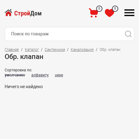
0
0
Главная
Каталог
Сантехника
Канализация
Обр. клапан
Обр. клапан
Сортировка по:
умолчанию
алфавиту
цене
Ничего не найдено