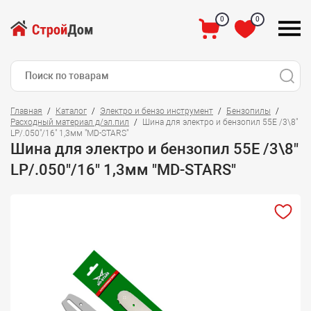
0
0
Главная
Каталог
Электро и бензо инструмент
Бензопилы
Расходный материал д/эл.пил
Шина для электро и бензопил 55Е /3\8"
LP/.050"/16" 1,3мм "MD-STARS"
Шина для электро и бензопил 55Е /3\8"
LP/.050"/16" 1,3мм "MD-STARS"