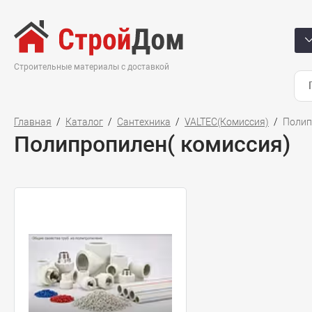
Строительные материалы с доставкой
Главная
Каталог
Сантехника
VALTEC(Комиссия)
Полип
Полипропилен( комиссия)