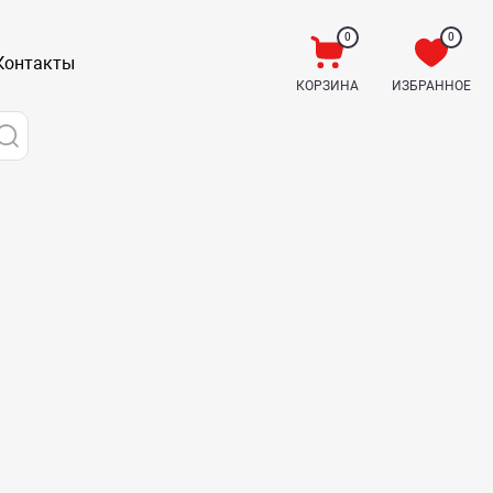
0
0
Контакты
КОРЗИНА
ИЗБРАННОЕ