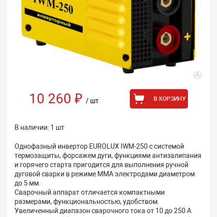
10 260 ₽
В КОРЗИНУ
/ шт
В наличии: 1 шт
Однофазный инвертор EUROLUX IWM-250 с системой
термозащиты, форсажем дуги, функциями антизалипания
и горячего старта пригодится для выполнения ручной
дуговой сварки в режиме ММА электродами диаметром
до 5 мм.
Сварочный аппарат отличается компактными
размерами, функциональностью, удобством.
Увеличенный диапазон сварочного тока от 10 до 250 А