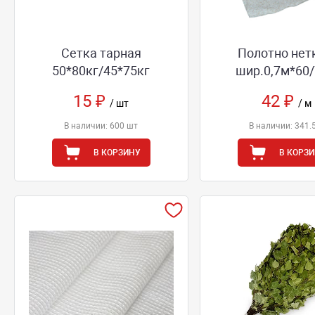
Сетка тарная
Полотно нет
50*80кг/45*75кг
шир.0,7м*60
15 ₽
42 ₽
/ шт
/ м
В наличии: 600 шт
В наличии: 341.
В КОРЗИНУ
В КОРЗ