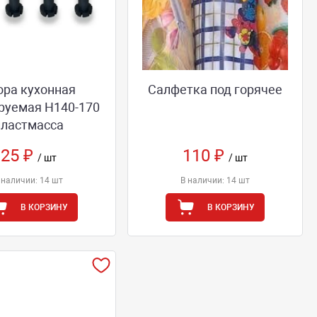
ора кухонная
Салфетка под горячее
руемая Н140-170
пластмасса
25 ₽
110 ₽
/ шт
/ шт
 наличии: 14 шт
В наличии: 14 шт
В КОРЗИНУ
В КОРЗИНУ