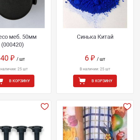
есо меб. 50мм
Синька Китай
(000420)
40 ₽
6 ₽
/ шт
/ шт
 наличии: 25 шт
В наличии: 25 шт
В КОРЗИНУ
В КОРЗИНУ