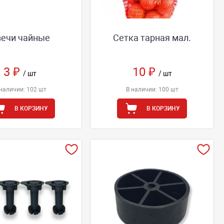
вечи чайные
Сетка тарная мал.
3 ₽
10 ₽
/ шт
/ шт
наличии: 102 шт
В наличии: 100 шт
В КОРЗИНУ
В КОРЗИНУ