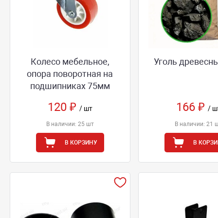
Колесо мебельное,
Уголь древесны
опора поворотная на
подшипниках 75мм
120 ₽
166 ₽
/ шт
/ ш
В наличии: 25 шт
В наличии: 21 
В КОРЗИНУ
В КОРЗ