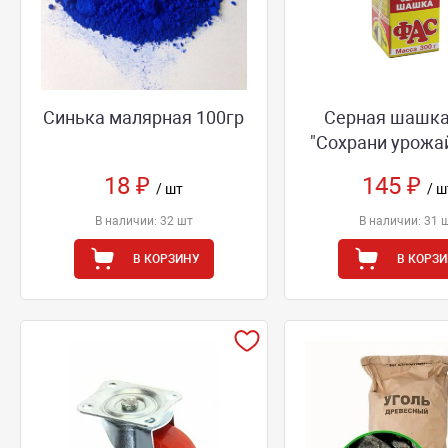
Синька малярная 100гр
Серная шашк
"Сохрани урожай
18 ₽
145 ₽
/ шт
/ ш
В наличии: 32 шт
В наличии: 31 
В КОРЗИНУ
В КОРЗ