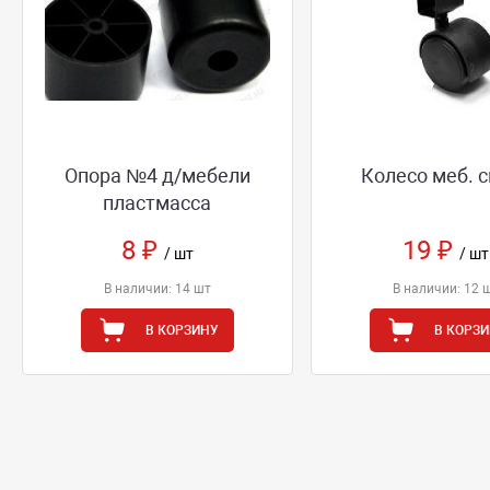
Опора №4 д/мебели
Колесо меб. 
пластмасса
8 ₽
19 ₽
/ шт
/ шт
В наличии: 14 шт
В наличии: 12 
В КОРЗИНУ
В КОРЗ