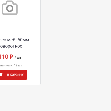
есо меб. 50мм
поворотное
110 ₽
/ шт
 наличии: 12 шт
В КОРЗИНУ