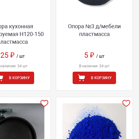
ора кухонная
Опора №3 д/мебели
руемая Н120-150
пластмасса
пластмасса
25 ₽
5 ₽
/ шт
/ шт
 наличии: 34 шт
В наличии: 34 шт
В КОРЗИНУ
В КОРЗИНУ