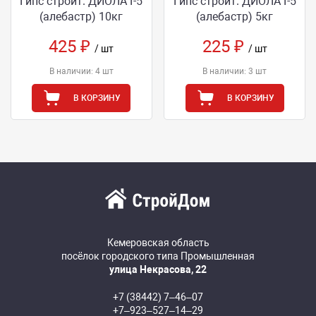
Гипс строит. ДИОЛА Г-5
Гипс строит. ДИОЛА Г-5
(алебастр) 10кг
(алебастр) 5кг
425 ₽
225 ₽
/ шт
/ шт
В наличии: 4 шт
В наличии: 3 шт
В КОРЗИНУ
В КОРЗИНУ
Кемеровская область
посёлок городского типа Промышленная
улица Некрасова, 22
+7 (38442) 7‒46‒07
+7‒923‒527‒14‒29