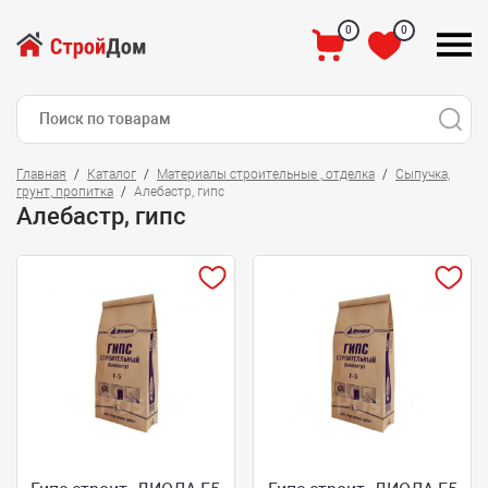
0
0
Главная
Каталог
Материалы строительные , отделка
Сыпучка,
грунт, пропитка
Алебастр, гипс
Алебастр, гипс