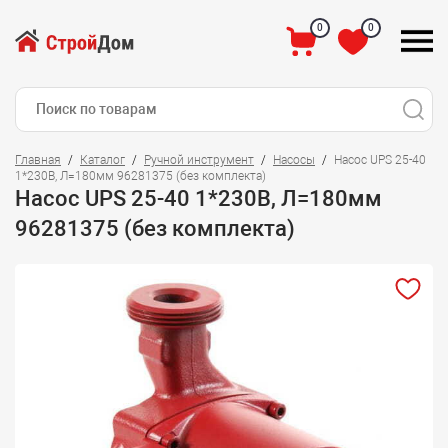
0
0
Главная
Каталог
Ручной инструмент
Насосы
Насос UPS 25-40
1*230В, Л=180мм 96281375 (без комплекта)
Насос UPS 25-40 1*230В, Л=180мм
96281375 (без комплекта)