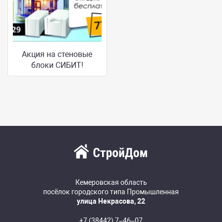
Акция на стеновые
блоки СИБИТ!
Кемеровская область
посёлок городского типа Промышленная
улица Некрасова, 22
+7 (38442) 7‒46‒07