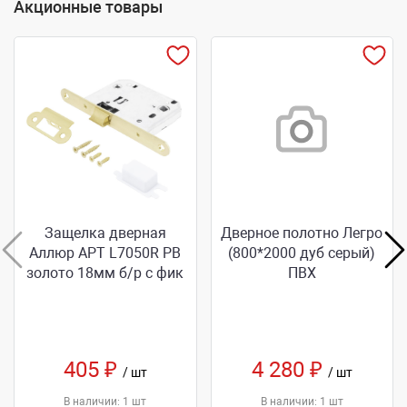
Акционные товары
Защелка дверная
Дверное полотно Легро
Аллюр АРТ L7050R РВ
(800*2000 дуб серый)
золото 18мм б/р с фик
ПВХ
405 ₽
4 280 ₽
/ шт
/ шт
В наличии: 1 шт
В наличии: 1 шт