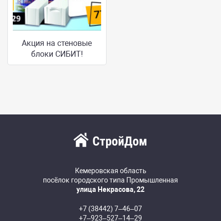
Акция на стеновые
блоки СИБИТ!
Кемеровская область
посёлок городского типа Промышленная
улица Некрасова, 22
+7 (38442) 7‒46‒07
+7‒923‒527‒14‒29