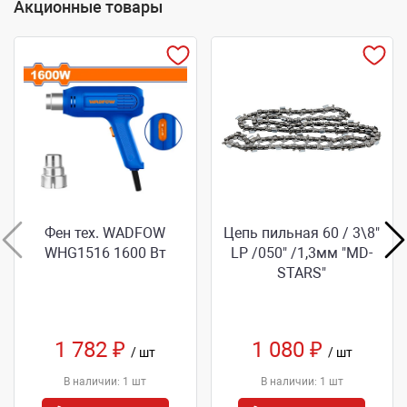
Акционные товары
Фен тех. WADFOW
Цепь пильная 60 / 3\8"
WHG1516 1600 Вт
LP /050" /1,3мм "MD-
STARS"
1 782 ₽
1 080 ₽
/ шт
/ шт
В наличии: 1 шт
В наличии: 1 шт