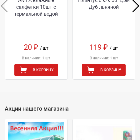
АМРА влажные
Плинтус с к/к 58*2,5м
салфетки 10шт с
Дуб льняной
термальной водой
20 ₽
119 ₽
/ шт
/ шт
В наличии: 1 шт
В наличии: 1 шт
В КОРЗИНУ
В КОРЗИНУ
Акции нашего магазина