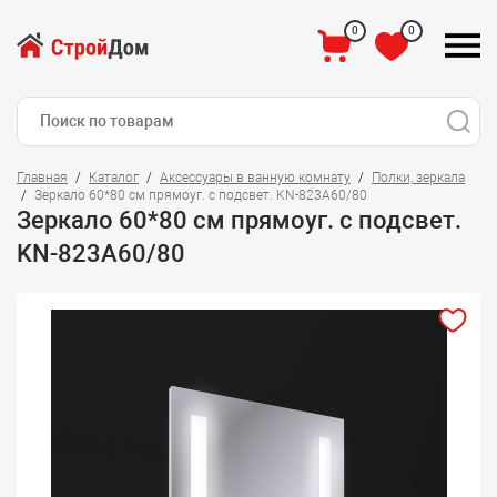
0
0
Главная
Каталог
Аксессуары в ванную комнату
Полки, зеркала
Зеркало 60*80 см прямоуг. с подсвет. KN-823А60/80
Зеркало 60*80 см прямоуг. с подсвет.
KN-823А60/80