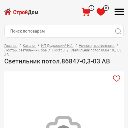
0
0
Главная
Каталог
ИП Дедковский Н.А.
Ночники, светильники
Люстры, светильники, бра
Люстры
Светильник потол.86847-0,3-03
АВ
Светильник потол.86847-0,3-03 АВ