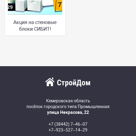
Акция на стеновые
блоки СИБИТ!
Кемеровская область
посёлок городского типа Промышленная
улица Некрасова, 22
+7 (38442) 7‒46‒07
+7‒923‒527‒14‒29