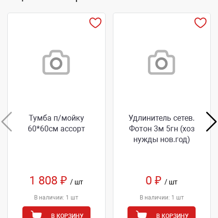
Тумба п/мойку
Удлинитель сетев.
60*60см ассорт
Фотон 3м 5гн (хоз
нужды нов.год)
1 808 ₽
0 ₽
/ шт
/ шт
В наличии: 1 шт
В наличии: 1 шт
В КОРЗИНУ
В КОРЗИНУ