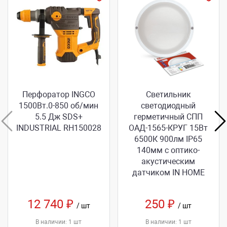
Перфоратор INGCO
Светильник
1500Вт.0-850 об/мин
светодиодный
5.5 Дж SDS+
герметичный СПП
INDUSTRIAL RH150028
ОАД-1565-КРУГ 15Вт
6500К 900лм IP65
140мм с оптико-
акустическим
датчиком IN НОМЕ
12 740 ₽
250 ₽
/ шт
/ шт
В наличии: 1 шт
В наличии: 1 шт