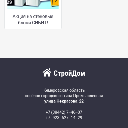
Акция на стеновые
блоки СИБИТ!
Кемеровская область
посёлок городского типа Промышленная
улица Некрасова, 22
+7 (38442) 7‒46‒07
+7‒923‒527‒14‒29