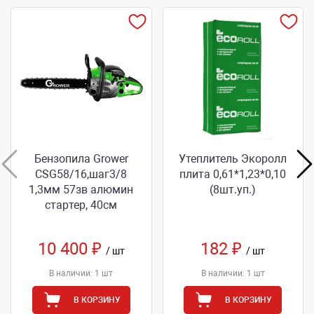
Бензопила Grower
Утеплитель Экоролл
CSG58/16,шаг3/8
плита 0,61*1,23*0,10
1,3мм 57зв алюмин
(8шт.уп.)
стартер, 40см
10 400 ₽
182 ₽
/ шт
/ шт
В наличии: 1 шт
В наличии: 1 шт
В КОРЗИНУ
В КОРЗИНУ