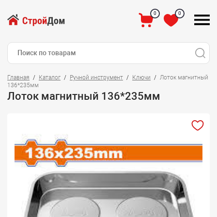
0
0
Главная
Каталог
Ручной инструмент
Ключи
Лоток магнитный
136*235мм
Лоток магнитный 136*235мм