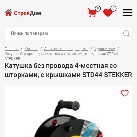
0
0
Главная
Каталог
Электротовары для дома
Удлинители
Катушка без провода 4-местная со шторками, с крышками STD44
STEKKER
Катушка без провода 4-местная со
шторками, с крышками STD44 STEKKER