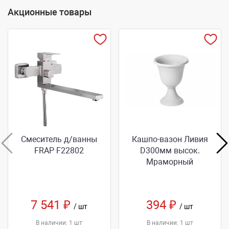
Акционные товары
Смеситель д/ванны
Кашпо-вазон Ливия
FRAP F22802
D300мм высок.
Мраморный
7 541 ₽
394 ₽
/ шт
/ шт
В наличии: 1 шт
В наличии: 1 шт