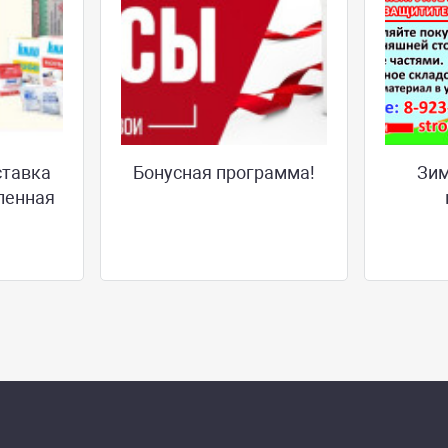
ставка
Бонусная программа!
Зим
ленная