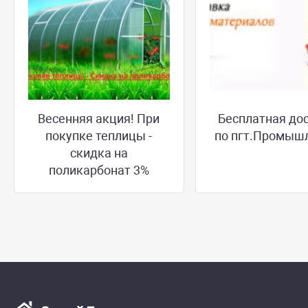
Весенняя акция! При
Бесплатная до
покупке теплицы -
по пгт.Промыш
скидка на
поликарбонат 3%