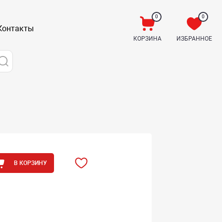
0
0
Контакты
КОРЗИНА
ИЗБРАННОЕ
В КОРЗИНУ