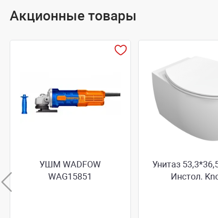
Акционные товары
УШМ WADFOW
Унитаз 53,3*36,
WAG15851
Инстол. Kno