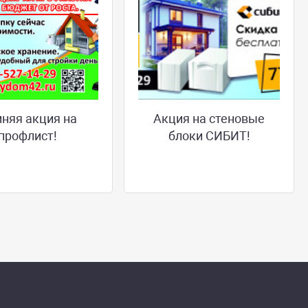
няя акция на
Акция на стеновые
профлист!
блоки СИБИТ!