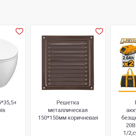
5*35,5+
Решетка
is
металлическая
акк
150*150мм коричневая
безщ
20B
1/2,