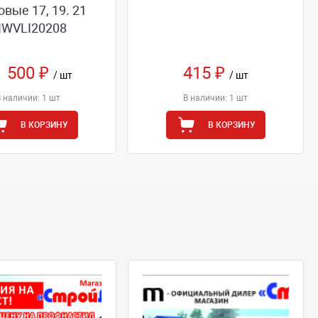
овые 17, 19. 21
IWVLI20208
1 500 ₽
415 ₽
/ шт
/ шт
В наличии: 1 шт
В наличии: 1 шт
В КОРЗИНУ
В КОРЗИНУ