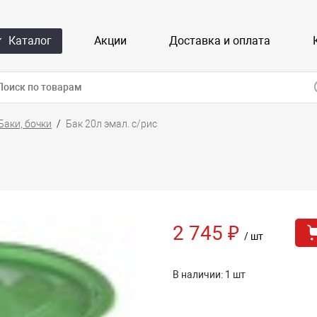
Каталог
Акции
Доставка и оплата
Баки, бочки
Бак 20л эмал. с/рис
2 745 ₽
/ шт
В наличии: 1 шт