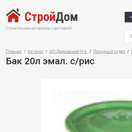
Строительные материалы с доставкой
Главная
Каталог
ИП Дедковский Н.А.
Посудный отдел
Бак 20л эмал. с/рис