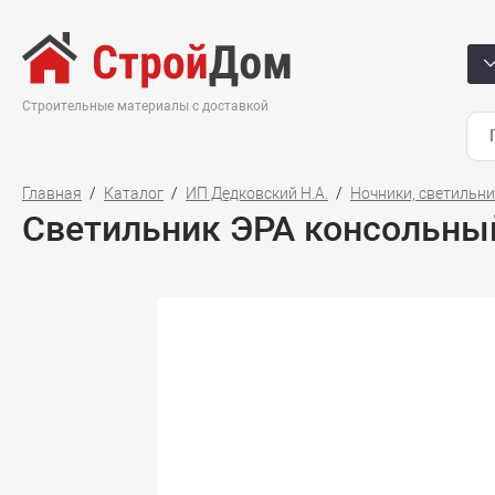
Строительные материалы с доставкой
Главная
Каталог
ИП Дедковский Н.А.
Ночники, светильн
Светильник ЭРА консольны