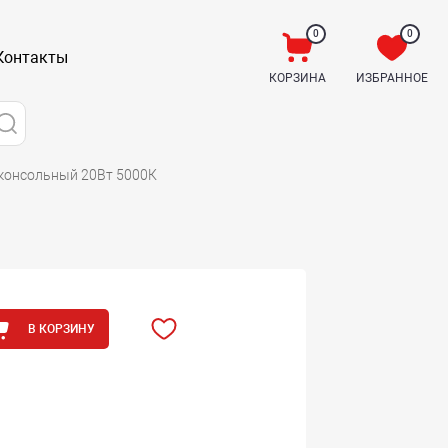
0
0
Контакты
КОРЗИНА
ИЗБРАННОЕ
консольный 20Вт 5000К
В КОРЗИНУ