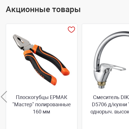
Акционные товары
Плоскогубцы ЕРМАК
Смеситель DI
"Мастер" полированные
D5706 д/кухни 
160 мм
однорыч. высок