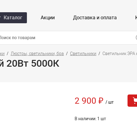
Каталог
Акции
Доставка и оплата
ики
Люстры, светильники, бра
Светильники
Светильник ЭРА 
й 20Вт 5000К
2 900 ₽
/ шт
В наличии: 1 шт