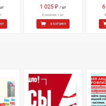
1 025 ₽
6
 шт
/ шт
т
В наличии: 1 шт
ИНУ
В КОРЗИНУ