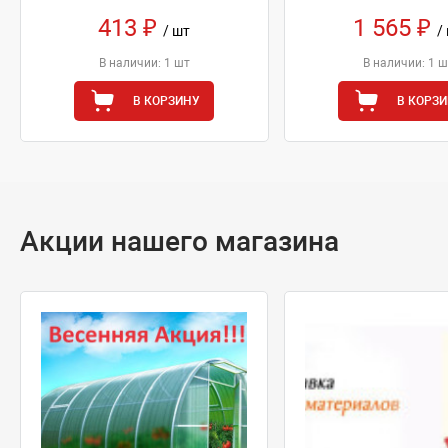
413 ₽
1 565 ₽
/ шт
/
В наличии: 1 шт
В наличии: 1 ш
В КОРЗИНУ
В КОРЗ
Акции нашего магазина