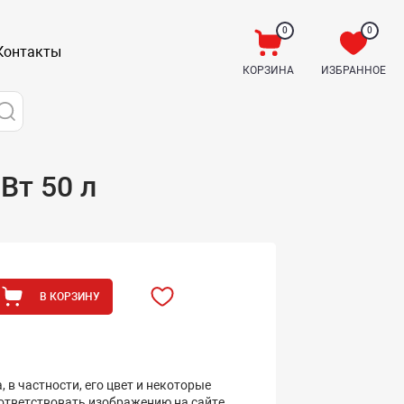
0
0
Контакты
КОРЗИНА
ИЗБРАННОЕ
Вт 50 л
В КОРЗИНУ
 в частности, его цвет и некоторые
оответствовать изображению на сайте.