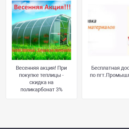
Весенняя акция! При
Бесплатная до
покупке теплицы -
по пгт.Промыш
скидка на
поликарбонат 3%