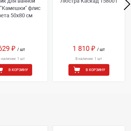
ик для ванной
Люстра Каскад 158001
 "Камешки" флис
вета 50x80 см
629 ₽
1 810 ₽
/ шт
/ шт
В наличии: 1 шт
В наличии: 1 шт
В КОРЗИНУ
В КОРЗИНУ