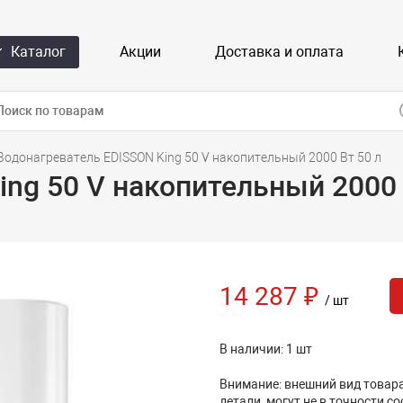
Каталог
Акции
Доставка и оплата
Водонагреватель EDISSON King 50 V накопительный 2000 Вт 50 л
ng 50 V накопительный 2000 
14 287 ₽
/ шт
В наличии: 1 шт
Внимание: внешний вид товара,
детали, могут не в точности с