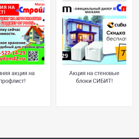
няя акция на
Акция на стеновые
профлист!
блоки СИБИТ!