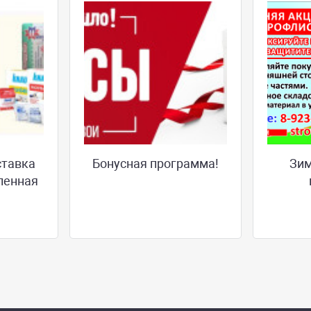
ставка
Бонусная программа!
Зим
ленная