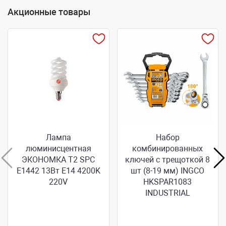
Акционные товары
Лампа
Набор
люминисцентная
комбинированных
ЭКОНОМКА T2 SPC
ключей с трещоткой 8
E1442 13Вт E14 4200K
шт (8-19 мм) INGCO
220V
HKSPAR1083
INDUSTRIAL