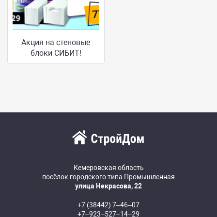
Акция на стеновые
блоки СИБИТ!
Кемеровская область
посёлок городского типа Промышленная
улица Некрасова, 22
+7 (38442) 7‒46‒07
+7‒923‒527‒14‒29