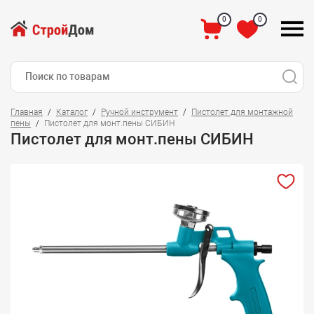
0
0
Главная
Каталог
Ручной инструмент
Пистолет для монтажной
пены
Пистолет для монт.пены СИБИН
Пистолет для монт.пены СИБИН