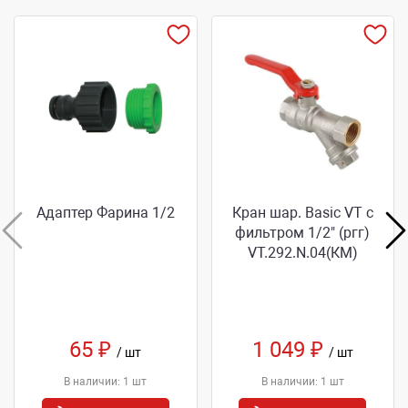
Адаптер Фарина 1/2
Кран шар. Basic VT с
фильтром 1/2" (ргг)
VT.292.N.04(КМ)
65 ₽
1 049 ₽
/ шт
/ шт
В наличии: 1 шт
В наличии: 1 шт