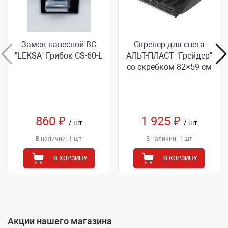
Замок навесной ВС
Скрепер для снега
"LEKSA" Грибок CS-60-L
АЛЬТ-ПЛАСТ "Грейдер"
со скребком 82×59 см
860 ₽
1 925 ₽
/ шт
/ шт
В наличии: 1 шт
В наличии: 1 шт
В КОРЗИНУ
В КОРЗИНУ
Акции нашего магазина