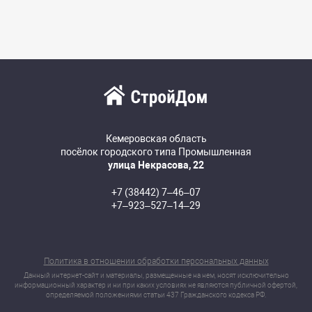
Кемеровская область
посёлок городского типа Промышленная
улица Некрасова, 22
+7 (38442) 7‒46‒07
+7‒923‒527‒14‒29
Политика в отношении обработки персональных данных
Данный интернет-сайт и материалы, размещенные на нем, носят исключительно
информационный характер и ни при каких условиях не являются публичной офертой,
определяемой положениями статьи 437 Гражданского кодекса РФ.