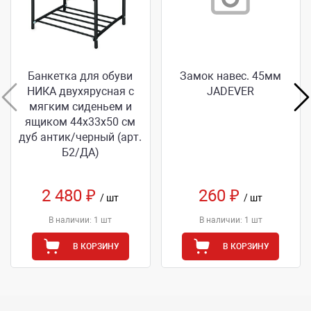
Банкетка для обуви
Замок навес. 45мм
НИКА двухярусная с
JADEVER
мягким сиденьем и
ящиком 44х33х50 см
дуб антик/черный (арт.
Б2/ДА)
2 480 ₽
260 ₽
/ шт
/ шт
В наличии: 1 шт
В наличии: 1 шт
В КОРЗИНУ
В КОРЗИНУ