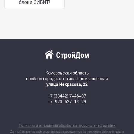
блоки СИБИТ!
Кемеровская область
посёлок городского типа Промышленная
улица Некрасова, 22
+7 (38442) 7‒46‒07
+7‒923‒527‒14‒29
Политика в отношении обработки персональных данных
Данный интернет-сайт и материалы, размещенные на нем, носят исключительно