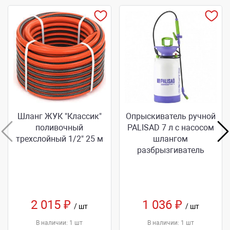
Шланг ЖУК "Классик"
Опрыскиватель ручной
поливочный
PALISAD 7 л с насосом
трехслойный 1/2" 25 м
шлангом
разбрызгиватель
2 015 ₽
1 036 ₽
/ шт
/ шт
В наличии: 1 шт
В наличии: 1 шт