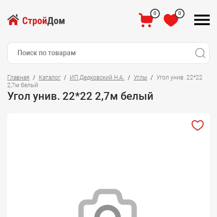
0
0
Главная
Каталог
ИП Дедковский Н.А.
Углы
Угол унив. 22*22
2,7м белый
Угол унив. 22*22 2,7м белый