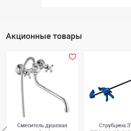
Акционные товары
Смеситель душевая
Струбцина З