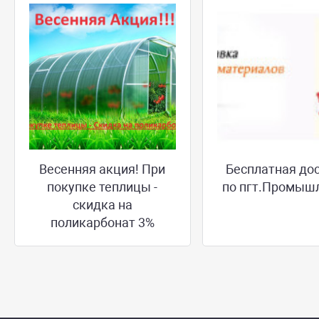
Весенняя акция! При
Бесплатная до
покупке теплицы -
по пгт.Промыш
скидка на
поликарбонат 3%