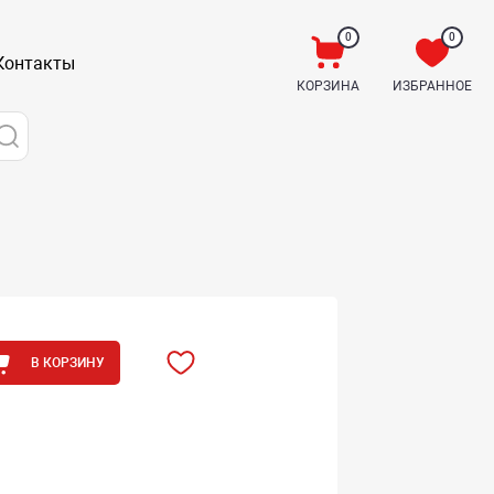
0
0
Контакты
КОРЗИНА
ИЗБРАННОЕ
В КОРЗИНУ