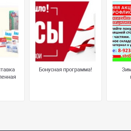
ставка
Бонусная программа!
Зим
ленная