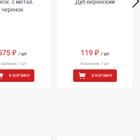
еск. с метал.
Дуб веронский
черенок
575 ₽
119 ₽
/ шт
/ шт
В наличии: 1 шт
В наличии: 1 шт
В КОРЗИНУ
В КОРЗИНУ