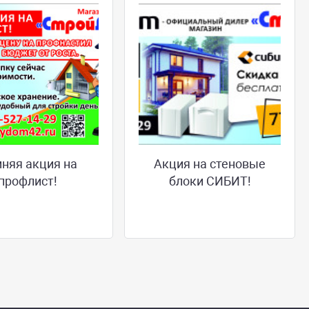
няя акция на
Акция на стеновые
профлист!
блоки СИБИТ!