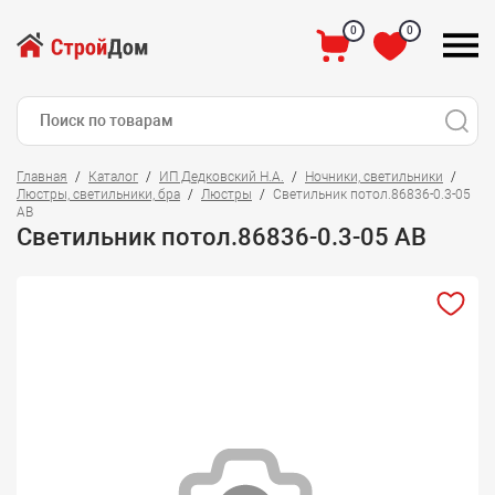
0
0
Главная
Каталог
ИП Дедковский Н.А.
Ночники, светильники
Люстры, светильники, бра
Люстры
Светильник потол.86836-0.3-05
АВ
Светильник потол.86836-0.3-05 АВ