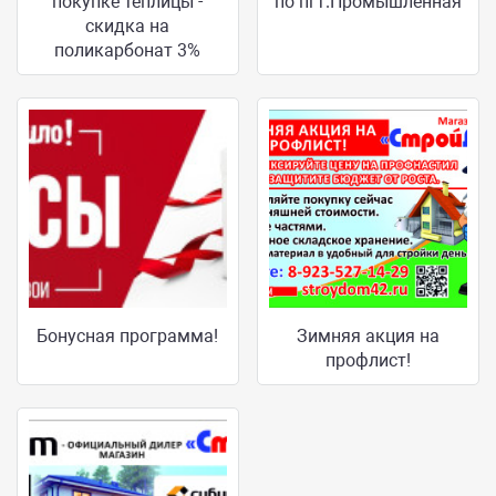
покупке теплицы -
по пгт.Промышленная
скидка на
поликарбонат 3%
Бонусная программа!
Зимняя акция на
профлист!