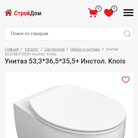
0
0
Главная
Каталог
Сантехника
Мойки и унитазы
Унитаз
53,3*36,5*35,5+ Инстол. Knois
Унитаз 53,3*36,5*35,5+ Инстол. Knois