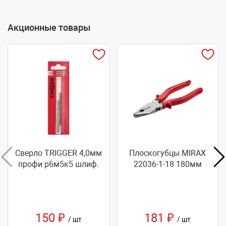
Акционные товары
Сверло TRIGGER 4,0мм
Плоскогубцы MIRAX
профи р6м5к5 шлиф.
22036-1-18 180мм
150 ₽
181 ₽
/ шт
/ шт