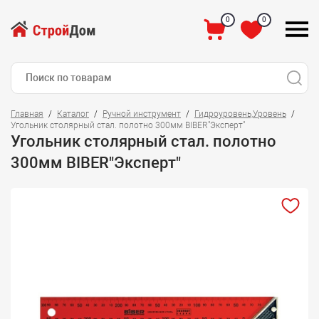
0
0
Главная
Каталог
Ручной инструмент
Гидроуровень,Уровень
Угольник столярный стал. полотно 300мм BIBER"Эксперт"
Угольник столярный стал. полотно
300мм BIBER"Эксперт"