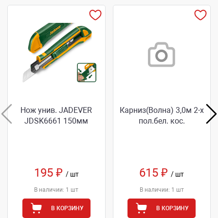
Нож унив. JADEVER
Карниз(Волна) 3,0м 2-х
JDSK6661 150мм
пол.бел. кос.
195 ₽
615 ₽
/ шт
/ шт
В наличии: 1 шт
В наличии: 1 шт
В КОРЗИНУ
В КОРЗИНУ