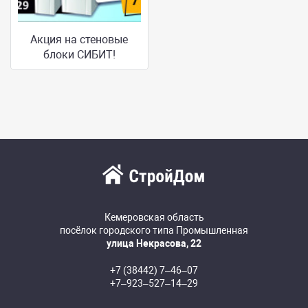
Акция на стеновые
блоки СИБИТ!
Кемеровская область
посёлок городского типа Промышленная
улица Некрасова, 22
+7 (38442) 7‒46‒07
+7‒923‒527‒14‒29