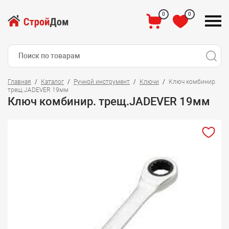
0
0
Главная
Каталог
Ручной инструмент
Ключи
Ключ комбинир.
трещ.JADEVER 19мм
Ключ комбинир. трещ.JADEVER 19мм