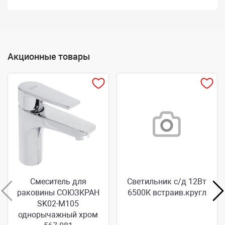
Акционные товары
Смеситель для
Светильник с/д 12Вт
раковины СОЮЗКРАН
6500К встраив.кругл
SK02-M105
однорычажный хром