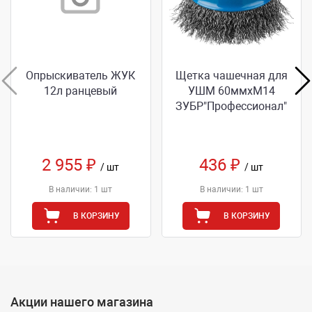
Опрыскиватель ЖУК
Щетка чашечная для
12л ранцевый
УШМ 60ммхМ14
ЗУБР"Профессионал"
2 955 ₽
436 ₽
/ шт
/ шт
В наличии: 1 шт
В наличии: 1 шт
В КОРЗИНУ
В КОРЗИНУ
Акции нашего магазина