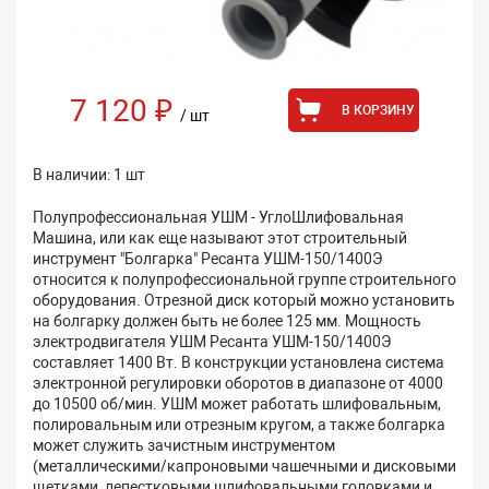
7 120 ₽
В КОРЗИНУ
/ шт
В наличии: 1 шт
Полупрофессиональная УШМ - УглоШлифовальная
Машина, или как еще называют этот строительный
инструмент "Болгарка" Ресанта УШМ-150/1400Э
относится к полупрофессиональной группе строительного
оборудования. Отрезной диск который можно установить
на болгарку должен быть не более 125 мм. Мощность
электродвигателя УШМ Ресанта УШМ-150/1400Э
составляет 1400 Вт. В конструкции установлена система
электронной регулировки оборотов в диапазоне от 4000
до 10500 об/мин. УШМ может работать шлифовальным,
полировальным или отрезным кругом, а также болгарка
может служить зачистным инструментом
(металлическими/капроновыми чашечными и дисковыми
щетками, лепестковыми шлифовальными головками и