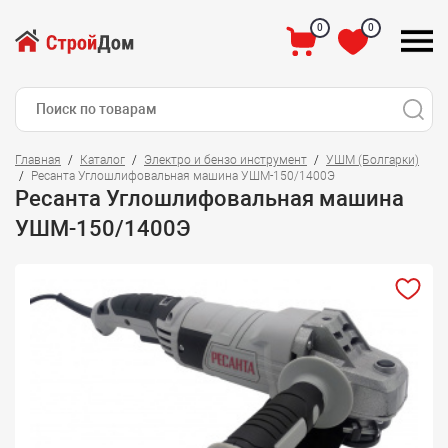
0
0
Главная
Каталог
Электро и бензо инструмент
УШМ (Болгарки)
Ресанта Углошлифовальная машина УШМ-150/1400Э
Ресанта Углошлифовальная машина
УШМ-150/1400Э