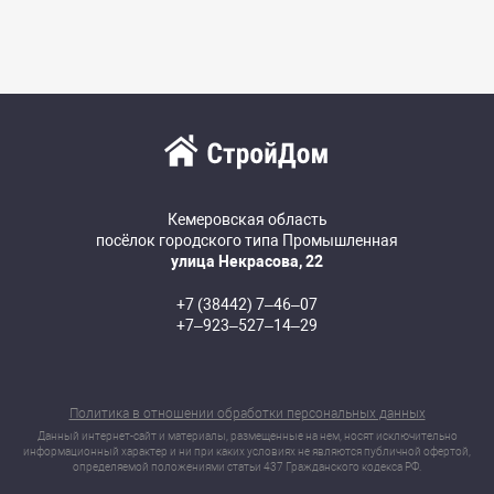
Кемеровская область
посёлок городского типа Промышленная
улица Некрасова, 22
+7 (38442) 7‒46‒07
+7‒923‒527‒14‒29
Политика в отношении обработки персональных данных
Данный интернет-сайт и материалы, размещенные на нем, носят исключительно
информационный характер и ни при каких условиях не являются публичной офертой,
определяемой положениями статьи 437 Гражданского кодекса РФ.