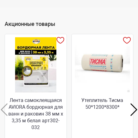
Акционные товары
Лента самоклеящаяся
Утеплитель Тисма
AVIORA бордюрная для
50*1200*8300*
ванн и раковин 38 мм х
3,35 м белая арт302-
032