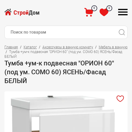
0
0
Главная
Каталог
Аксессуары в ванную комнату
Мебель в ванную
Тумба +ум-к подвесная "ОРИОН 60" (под ум. СОМО 60) ЯСЕНЬ/Фасад
БЕЛЫЙ
Тумба +ум-к подвесная "ОРИОН 60"
(под ум. СОМО 60) ЯСЕНЬ/Фасад
БЕЛЫЙ