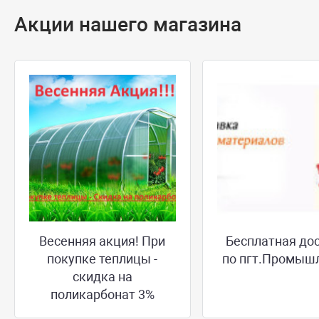
Акции нашего магазина
Весенняя акция! При
Бесплатная до
покупке теплицы -
по пгт.Промыш
скидка на
поликарбонат 3%