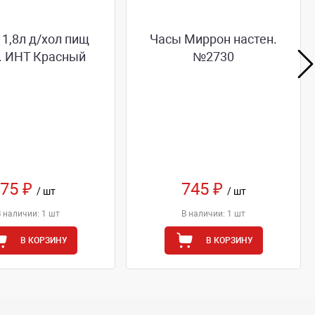
1,8л д/хол пищ
Часы Миррон настен.
. ИНТ Красный
№2730
75 ₽
745 ₽
/ шт
/ шт
В наличии: 1 шт
В наличии: 1 шт
В КОРЗИНУ
В КОРЗИНУ