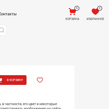
0
0
Контакты
КОРЗИНА
ИЗБРАННОЕ
В КОРЗИНУ
 в частности, его цвет и некоторые
оответствовать изображению на сайте.