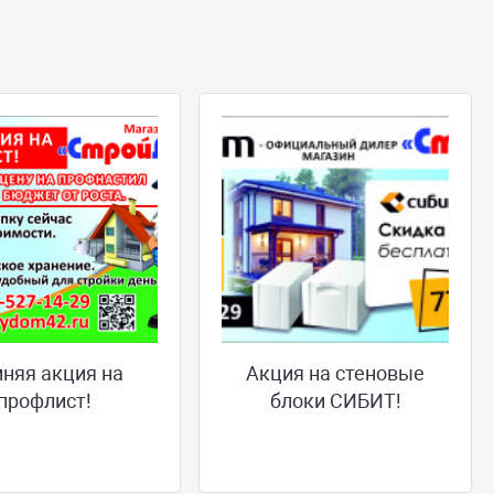
няя акция на
Акция на стеновые
профлист!
блоки СИБИТ!