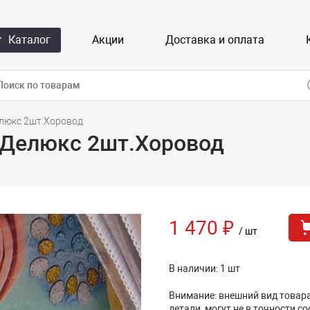
Каталог
Акции
Доставка и оплата
люкс 2шт.Хоровод
 Делюкс 2шт.Хоровод
1 470 ₽
/ шт
В наличии: 1 шт
Внимание: внешний вид товара,
детали, могут не в точности с