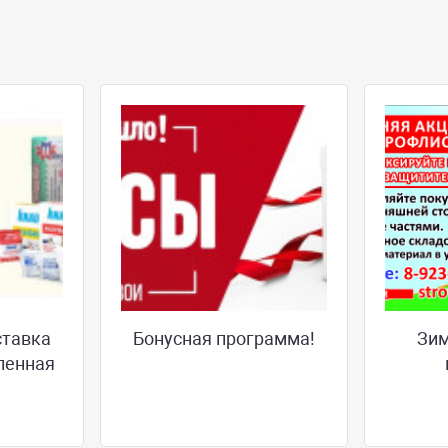
ставка
Бонусная программа!
Зим
ленная