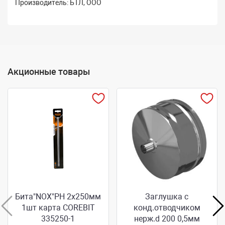
Производитель: БТЛ, ООО
Акционные товары
Бита"NOX"РН 2х250мм
Заглушка с
1шт карта COREBIT
конд.отводчиком
335250-1
нерж.d 200 0,5мм