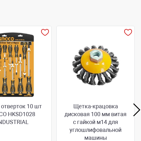
 отверток 10 шт
Щетка-крацовка
CO HKSD1028
дисковая 100 мм витая
NDUSTRIAL
с гайкой м14 для
углошлифовальной
машины