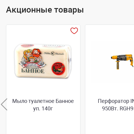
Акционные товары
Мыло туалетное Банное
Перфоратор 
уп. 140г
950Вт. RGH9