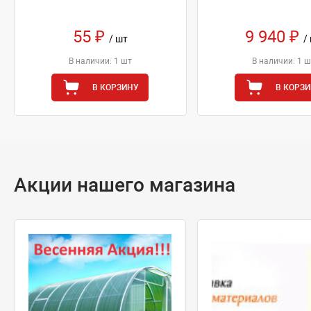
55 ₽
9 940 ₽
/ шт
/
В наличии: 1 шт
В наличии: 1 ш
В КОРЗИНУ
В КОРЗ
Акции нашего магазина