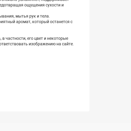
редотвращая ощущения сухости и
вания, мытья рук и тела.
иятный аромат, который останется с
 в частности, его цвет и некоторые
оответствовать изображению на сайте.