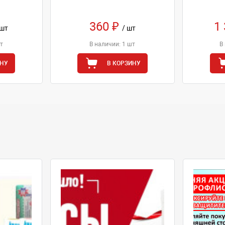
360 ₽
1
 шт
/ шт
т
В наличии: 1 шт
В
ИНУ
В КОРЗИНУ