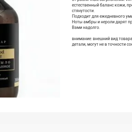
естественный баланс кожи, п
стянутости.
Подходит для ежедневного умы
Ноты амбры и нероли дарят пр
Вами надолго.
внимание: внешний вид товара,
детали, могут не в точности с