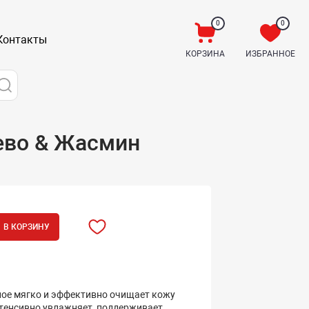
0
0
Контакты
КОРЗИНА
ИЗБРАННОЕ
ево & Жасмин
В КОРЗИНУ
е мягко и эффективно очищает кожу
нтенсивно увлажняет, поддерживает