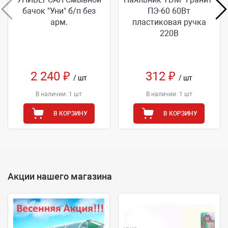
бачок "Уни" б/п без
ПЭ-60 60Вт
арм.
пластиковая ручка
220В
2 240 ₽
312 ₽
/ шт
/ шт
В наличии: 1 шт
В наличии: 1 шт
В КОРЗИНУ
В КОРЗИНУ
Акции нашего магазина