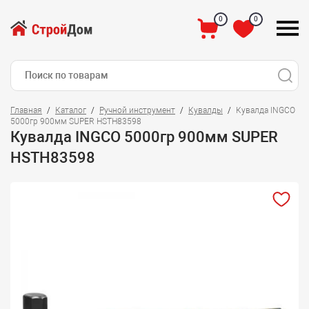
0
0
Главная
Каталог
Ручной инструмент
Кувалды
Кувалда INGCO
5000гр 900мм SUPER HSTH83598
Кувалда INGCO 5000гр 900мм SUPER
HSTH83598