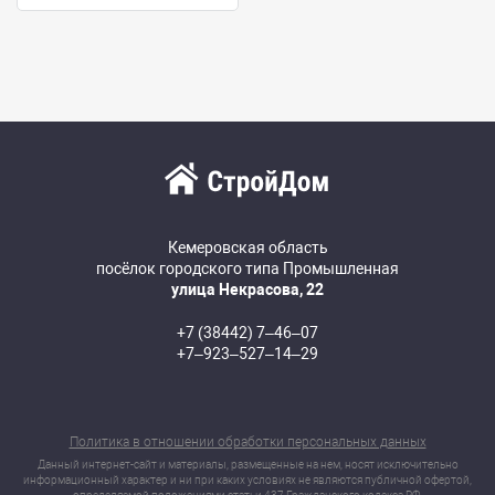
Кемеровская область
посёлок городского типа Промышленная
улица Некрасова, 22
+7 (38442) 7‒46‒07
+7‒923‒527‒14‒29
Политика в отношении обработки персональных данных
Данный интернет-сайт и материалы, размещенные на нем, носят исключительно
информационный характер и ни при каких условиях не являются публичной офертой,