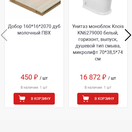
Добор 160*16*2070 дуб
Унитаз моноблок Knois
молочный ПВХ
KN6279000 белый,
горизонт, выпуск,
душевой тип смыва,
микролифт 70*38,5*74
см
450 ₽
16 872 ₽
/ шт
/ шт
В наличии: 1 шт
В наличии: 1 шт
В КОРЗИНУ
В КОРЗИНУ