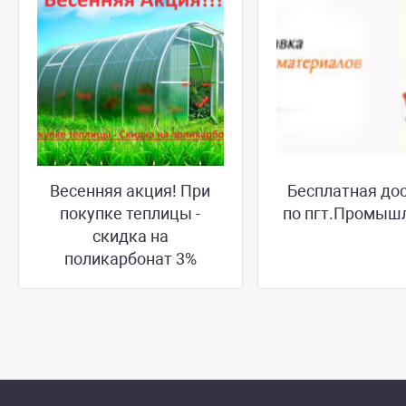
Весенняя акция! При
Бесплатная до
покупке теплицы -
по пгт.Промыш
скидка на
поликарбонат 3%