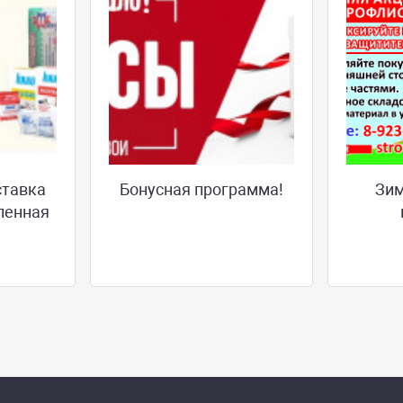
ставка
Бонусная программа!
Зим
ленная