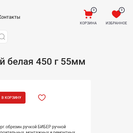
0
0
Контакты
КОРЗИНА
ИЗБРАННОЕ
й белая 450 г 55мм
В КОРЗИНУ
рг.обрезин.ручкой БИБЕР ручной
троительных, монтажных и ремонтных