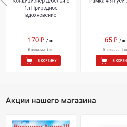
Кондиционер д/белья Е
Рамка 4-я Гуси
1л Природное
вдохновение
170 ₽
65 ₽
/ шт
/ шт
В наличии: 1 шт
В наличии: 1 ш
В КОРЗИНУ
В КОРЗ
Акции нашего магазина