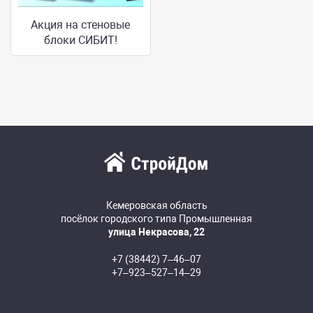
Акция на стеновые
блоки СИБИТ!
Кемеровская область
посёлок городского типа Промышленная
улица Некрасова, 22
+7 (38442) 7‒46‒07
+7‒923‒527‒14‒29