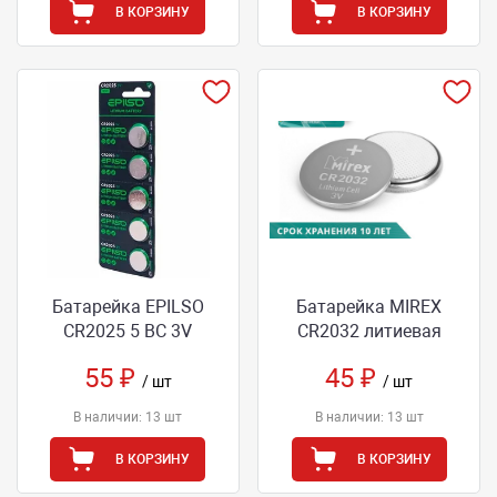
В КОРЗИНУ
В КОРЗИНУ
Батарейка EPILSO
Батарейка MIREX
CR2025 5 BC 3V
CR2032 литиевая
55 ₽
45 ₽
/ шт
/ шт
В наличии: 13 шт
В наличии: 13 шт
В КОРЗИНУ
В КОРЗИНУ