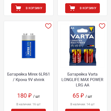
В КОРЗИНУ
В КОРЗИНУ
Батарейка Mirex 6LR61
Батарейка Varta
/ Крона 9V shrink
LONGLIFE MAX POWER
LRG AA
180 ₽
65 ₽
/ шт
/ шт
В наличии: 16 шт
В наличии: 14 шт