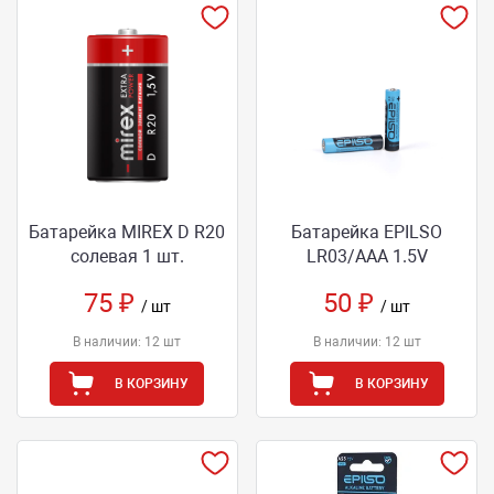
Батарейка MIREX D R20
Батарейка EPILSO
солевая 1 шт.
LR03/AAA 1.5V
75 ₽
50 ₽
/ шт
/ шт
В наличии: 12 шт
В наличии: 12 шт
В КОРЗИНУ
В КОРЗИНУ