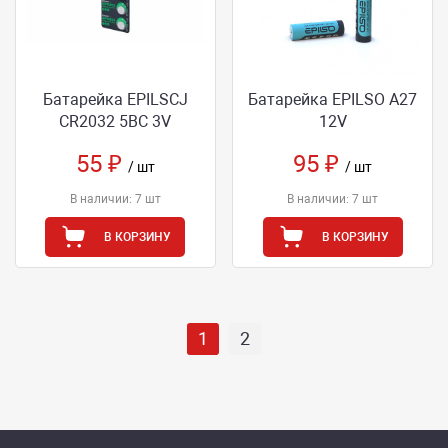
Батарейка EPILSCJ
Батарейка EPILSO А27
CR2032 5BC 3V
12V
55 ₽
95 ₽
/ шт
/ шт
В наличии: 7 шт
В наличии: 7 шт
В КОРЗИНУ
В КОРЗИНУ
1
2