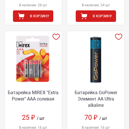
В наличии: 28 шт
В наличии: 24 шт
В КОРЗИНУ
В КОРЗИНУ
Батарейка MIREX "Extra
Батарейка GoPower
Power" ААА солевая
Элемент АА Ultra
alkaline
25 ₽
70 ₽
/ шт
/ шт
В наличии: 16 шт
В наличии: 16 шт