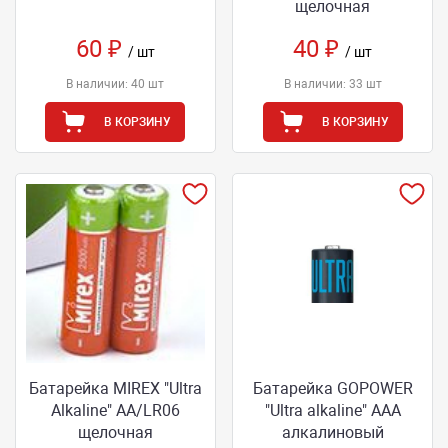
щелочная
60 ₽
40 ₽
/ шт
/ шт
В наличии: 40 шт
В наличии: 33 шт
В КОРЗИНУ
В КОРЗИНУ
Батарейка MIREX "Ultra
Батарейка GOPOWER
Alkaline" АА/LR06
"Ultra alkaline" АAА
щелочная
алкалиновый