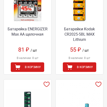
Батарейка ENERGIZER
Батарейки Kodak
Max AA щелочная
CR2025-5BL MAX
Lithium
81 ₽
55 ₽
/ шт
/ шт
В наличии: 8 шт
В наличии: 8 шт
В КОРЗИНУ
В КОРЗИНУ