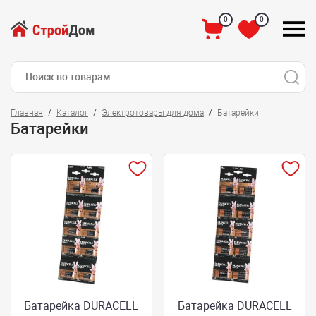
0
0
Главная
Каталог
Электротовары для дома
Батарейки
Батарейки
Батарейка DURACELL
Батарейка DURACELL