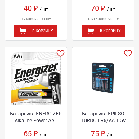
40 ₽
70 ₽
/ шт
/ шт
В наличии: 30 шт
В наличии: 28 шт
В КОРЗИНУ
В КОРЗИНУ
Батарейка ENERGIZER
Батарейка EPILSO
Alkaline Power AA1
TURBO LR6/AA 1.5V
65 ₽
75 ₽
/ шт
/ шт