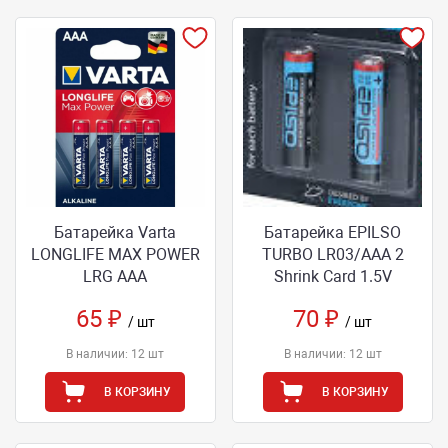
Батарейка Varta
Батарейка EPILSO
LONGLIFE MAX POWER
TURBO LR03/AAA 2
LRG AAА
Shrink Card 1.5V
65 ₽
70 ₽
/ шт
/ шт
В наличии: 12 шт
В наличии: 12 шт
В КОРЗИНУ
В КОРЗИНУ