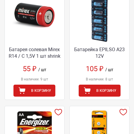
Батарея солевая Mirex
Батарейка EPILSO А23
R14 / C 1,5V 1 шт shrink
12V
55 ₽
105 ₽
/ шт
/ шт
В наличии: 9 шт
В наличии: 8 шт
В КОРЗИНУ
В КОРЗИНУ