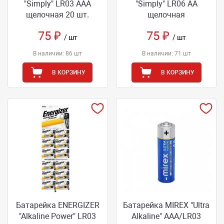
"Simply" LR03 AAA
"Simply" LR06 AA
щелочная 20 шт.
щелочная
75 ₽
75 ₽
/ шт
/ шт
В наличии: 86 шт
В наличии: 71 шт
В КОРЗИНУ
В КОРЗИНУ
Батарейка ENERGIZER
Батарейка MIREX "Ultra
"Alkaline Power" LR03
Alkaline" ААA/LR03