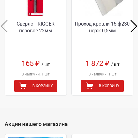
Сверло TRIGGER
Проход кровли 15 ф230
перовое 22мм
нерж.0,5мм
165 ₽
1 872 ₽
/ шт
/ шт
В наличии: 1 шт
В наличии: 1 шт
В КОРЗИНУ
В КОРЗИНУ
Акции нашего магазина