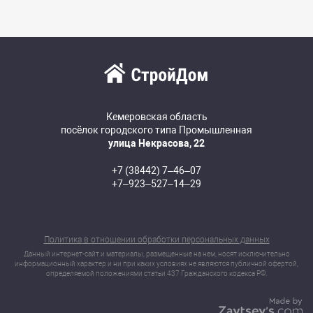
Кемеровская область
посёлок городского типа Промышленная
улица Некрасова, 22
+7 (38442) 7‒46‒07
+7‒923‒527‒14‒29
Политика в отношении обработки персональных данных
Данный интернет-сайт и материалы, размещенные на нем, носят исключительно
информационный характер и ни при каких условиях не являются публичной офертой,
определяемой положениями статьи 437 Гражданского кодекса РФ.