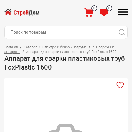
0
0
Главная
Каталог
Электро и бензо инструмент
Сварочные
аппараты
Аппарат для сварки пластиковых труб FoxPlastic 1600
Аппарат для сварки пластиковых труб
FoxPlastic 1600