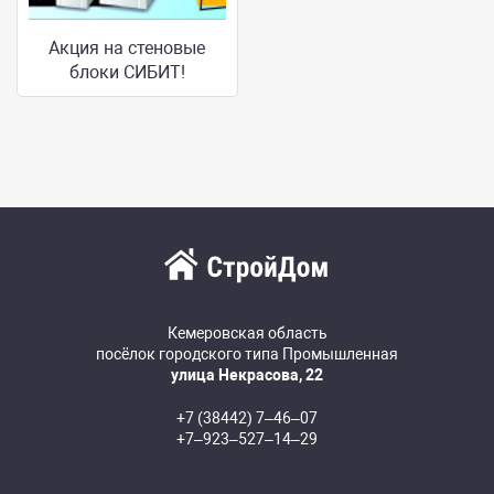
Акция на стеновые
блоки СИБИТ!
Кемеровская область
посёлок городского типа Промышленная
улица Некрасова, 22
+7 (38442) 7‒46‒07
+7‒923‒527‒14‒29