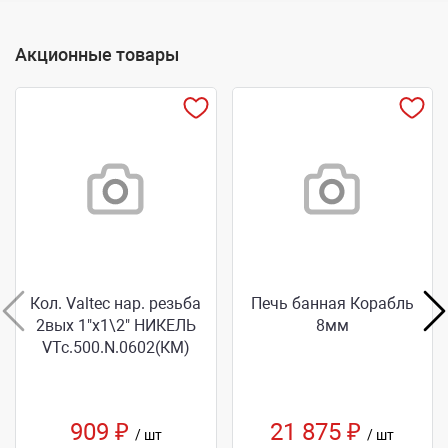
Акционные товары
Кол. Valtec нар. резьба
Печь банная Корабль
2вых 1"х1\2" НИКЕЛЬ
8мм
VТс.500.N.0602(КМ)
909 ₽
21 875 ₽
/ шт
/ шт