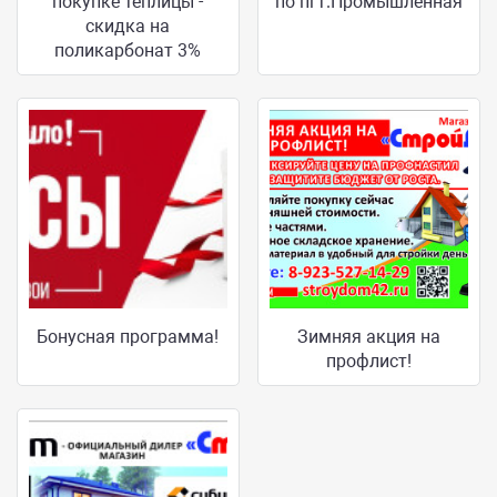
покупке теплицы -
по пгт.Промышленная
скидка на
поликарбонат 3%
Бонусная программа!
Зимняя акция на
профлист!