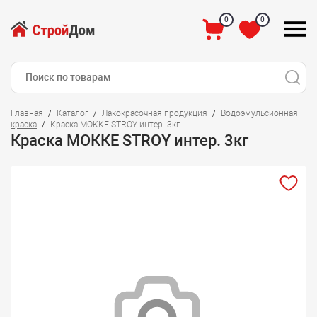
0
0
Главная
Каталог
Лакокрасочная продукция
Водоэмульсионная
краска
Краска МОККЕ STROY интер. 3кг
Краска МОККЕ STROY интер. 3кг