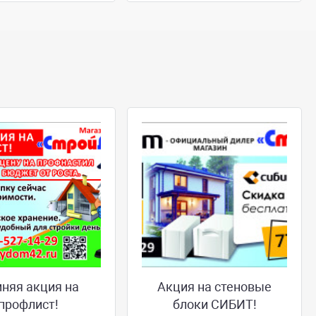
няя акция на
Акция на стеновые
профлист!
блоки СИБИТ!