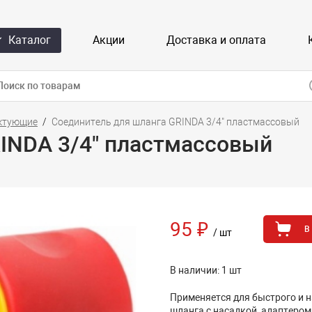
Каталог
Акции
Доставка и оплата
иктующие
Соединитель для шланга GRINDA 3/4" пластмассовый
INDA 3/4" пластмассовый
95 ₽
В
/ шт
В наличии: 1 шт
Применяется для быстрого и 
шланга с насадкой, адаптером