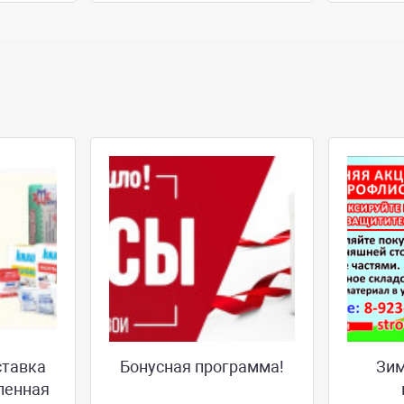
ставка
Бонусная программа!
Зим
ленная