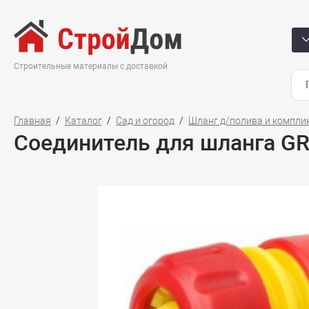
Строительные материалы с доставкой
Главная
Каталог
Сад и огород
Шланг д/полива и компл
Соединитель для шланга GR