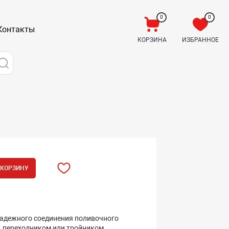
0
0
Контакты
КОРЗИНА
ИЗБРАННОЕ
 КОРЗИНУ
надежного соединения поливочного
, переходником или тройником.