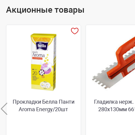
Акционные товары
Прокладки Белла Панти
Гладилка нерж.
Aroma Energy/20шт
280х130мм 66