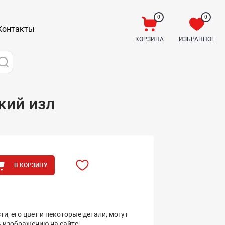
0
0
Контакты
КОРЗИНА
ИЗБРАННОЕ
кий изл
В КОРЗИНУ
ти, его цвет и некоторые детали, могут
ь изображению на сайте