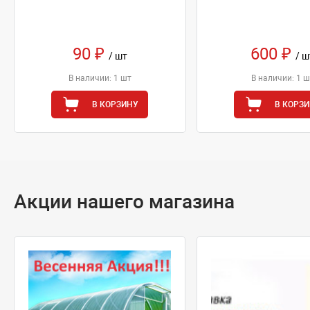
90 ₽
600 ₽
/ шт
/ ш
В наличии: 1 шт
В наличии: 1 ш
В КОРЗИНУ
В КОРЗ
Акции нашего магазина