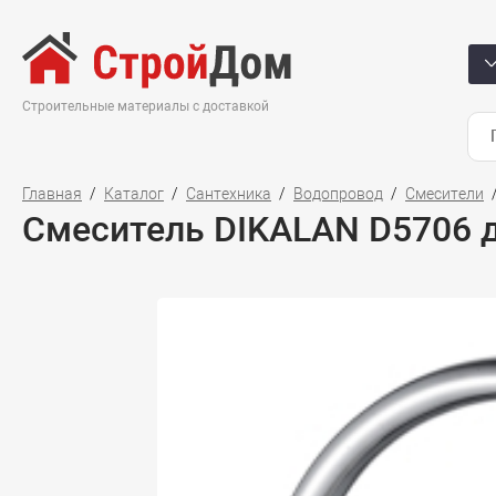
Строительные материалы с доставкой
Главная
Каталог
Сантехника
Водопровод
Смесители
Смеситель DIKALAN D5706 д