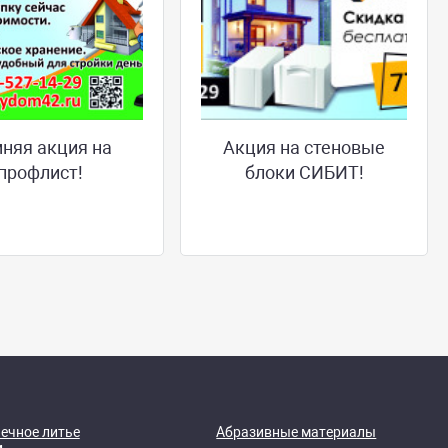
няя акция на
Акция на стеновые
профлист!
блоки СИБИТ!
ечное литье
Абразивные материалы