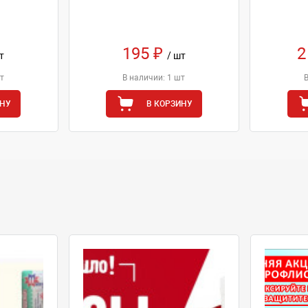
195 ₽
2
т
/ шт
т
В наличии: 1 шт
ИНУ
В КОРЗИНУ