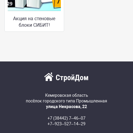
Акция на стеновые
блоки СИБИТ!
Кемеровская область
посёлок городского типа Промышленная
улица Некрасова, 22
+7 (38442) 7‒46‒07
+7‒923‒527‒14‒29