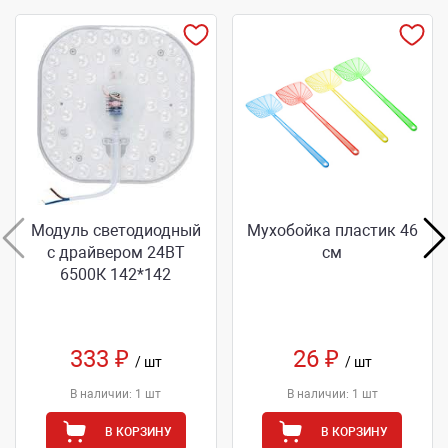
Модуль светодиодный
Мухобойка пластик 46
с драйвером 24ВТ
см
6500К 142*142
333 ₽
26 ₽
/ шт
/ шт
В наличии: 1 шт
В наличии: 1 шт
В КОРЗИНУ
В КОРЗИНУ