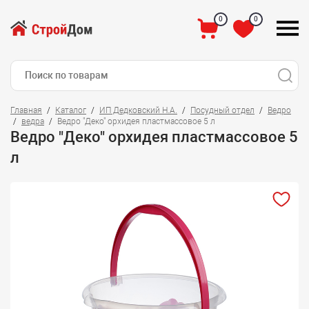
0
0
Главная
Каталог
ИП Дедковский Н.А.
Посудный отдел
Ведро
ведра
Ведро "Деко" орхидея пластмассовое 5 л
Ведро "Деко" орхидея пластмассовое 5
л