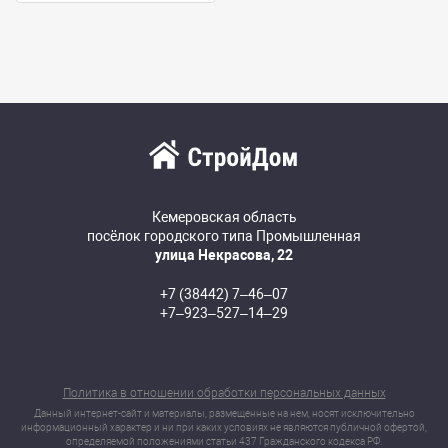
Кемеровская область
посёлок городского типа Промышленная
улица Некрасова, 22
+7 (38442) 7‒46‒07
+7‒923‒527‒14‒29
Политика в отношении обработки персональных данных
Данный интернет-сайт и материалы, размещенные на нем, носят исключительно
информационный характер и ни при каких условиях не являются публичной офертой,
определяемой положениями статьи 437 Гражданского кодекса РФ.