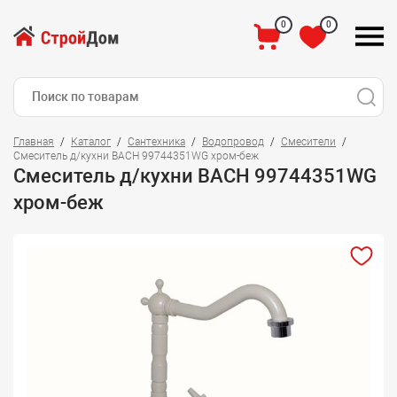
0
0
Главная
Каталог
Сантехника
Водопровод
Смесители
Смеситель д/кухни BACH 99744351WG хром-беж
Смеситель д/кухни BACH 99744351WG
хром-беж