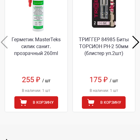
Герметик MasterTeks
ТРИГГЕР 84985 Биты
силик санит.
ТОРСИОН РН-2 50мм
прозрачный 260ml
(блистер уп.2шт)
255 ₽
175 ₽
/ шт
/ шт
В наличии: 1 шт
В наличии: 1 шт
В КОРЗИНУ
В КОРЗИНУ