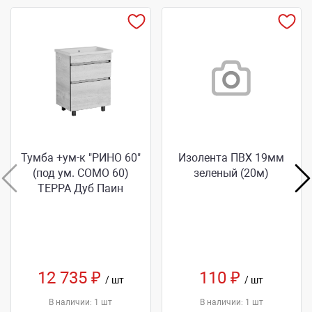
Тумба +ум-к "РИНО 60"
Изолента ПВХ 19мм
(под ум. СОМО 60)
зеленый (20м)
ТЕРРА Дуб Паин
12 735 ₽
110 ₽
/ шт
/ шт
В наличии: 1 шт
В наличии: 1 шт