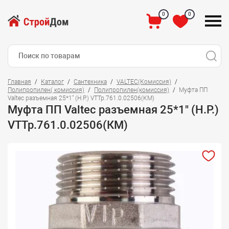
0
0
Главная
Каталог
Сантехника
VALTEC(Комиссия)
Полипропилен( комиссия)
Полипропилен(комиссия)
Муфта ПП
Valtec разъемная 25*1" (H.P.) VTТр.761.0.02506(КМ)
Муфта ПП Valtec разъемная 25*1" (H.P.)
VTТр.761.0.02506(КМ)