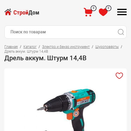
0
0
Главная
Каталог
Электро и бензо инструмент
Шуроповёрты
Дрель аккум. Штурм 14,4В
Дрель аккум. Штурм 14,4В